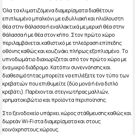
Όλα τα κλιματιζόμενα διαμερίσματα διαθέτουν
επιπλωμένο μπαλκόνι με ειδυλλιακή και ηλιόλουστη
θέα στην θάλασσα ή εναλλακτικά με μερική θέα στην
θάλασσα ή με θέα στον κήπο. Στον πρώτο χώρο
περιλαμβάνεται καθιστικό με τηλεόραση επίπεδης
οθόνης καθώς και κουζινάκι πλήρως εξοπλισμένο. Το
υπνοδωμάτιο διαχωρίζεται από τον πρώτο χώρο με
ένα μικρό διάδρομο. Κατόπιν συνεννόησης και
διαθεσιμότητας μπορείτε να επιλέξετε τον τύπο των
κρεβατιών που επιθυμείτε (δύο μονά ή ένα διπλό
κρεβάτι). Παρέχονται στεγνωτήρας μαλλιών,
χρηματοκιβώτιο και προϊόντα περιποίησης.
Στο ξενοδοχείο υπάρχει χώρος στάθμευσης καθώς και
δωρεάν Wi-Fi στα διαμερίσματα και στους
κοινόχρηστους χώρους.