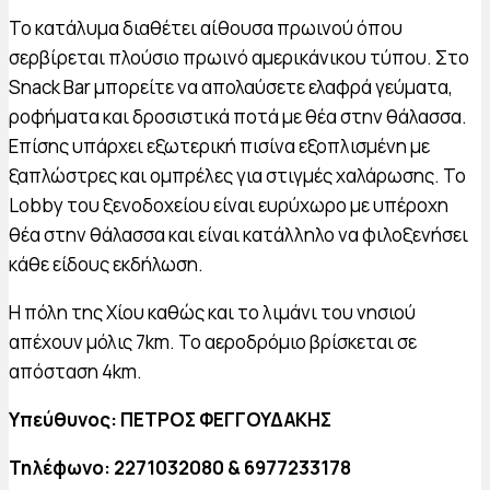
Το κατάλυμα διαθέτει αίθουσα πρωινού όπου
σερβίρεται πλούσιο πρωινό αμερικάνικου τύπου. Στο
Snack Bar μπορείτε να απολαύσετε ελαφρά γεύματα,
ροφήματα και δροσιστικά ποτά με θέα στην θάλασσα.
Επίσης υπάρχει εξωτερική πισίνα εξοπλισμένη με
ξαπλώστρες και ομπρέλες για στιγμές χαλάρωσης. Το
Lobby του ξενοδοχείου είναι ευρύχωρο με υπέροχη
θέα στην θάλασσα και είναι κατάλληλο να φιλοξενήσει
κάθε είδους εκδήλωση.
Η πόλη της Χίου καθώς και το λιμάνι του νησιού
απέχουν μόλις 7km. Το αεροδρόμιο βρίσκεται σε
απόσταση 4km.
Υπεύθυνος: ΠΕΤΡΟΣ ΦΕΓΓΟΥΔΑΚΗΣ
Τηλέφωνο: 2271032080 & 6977233178