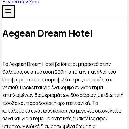
Aegean Dream Hotel
Το Aegean Dream Hotel βρίσκεται μπροστά στην
θάλασσα, σε απόσταση 200m από την παραλία του
Καρφά, μία από τις δημοφιλέστερες περιοχές του
νησιού. Πρόκειται για ένα κομψό συγκρότημα
επιπλωμένων διαμερισμάτων δύο χώρων, με ιδιωτική
είσοδο και παραδοσιακή αρχιτεκτονική. Τα
καταλύματα είναι ιδανικά και για μεγάλες οικογένειες
αλλά και για άτομα με κινητικές δυσκολίες αφού
υπάρχουν ειδικά διαμορφωμένα δωμάτια.