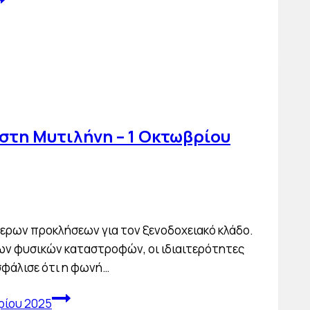
στη Μυτιλήνη – 1 Οκτωβρίου
τερων προκλήσεων για τον ξενοδοχειακό κλάδο.
ων φυσικών καταστροφών, οι ιδιαιτερότητες
σφάλισε ότι η φωνή…
ρίου 2025