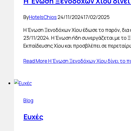
Η Ένωση Ξενοδόχων Χίου δίνει 
By
HotelsChios
24/11/2024
17/02/2025
Η Ένωση Ξενοδόχων Χίου έδωσε το παρόν, δια
23/11/2024. Η Ένωση ήδη συνεργάζεται με το 
Εκπαίδευσης Χίου και προσβλέπει σε περεταίρ
Read More
Η Ένωση Ξενοδόχων Χίου δίνει το πα
Blog
Ευχές