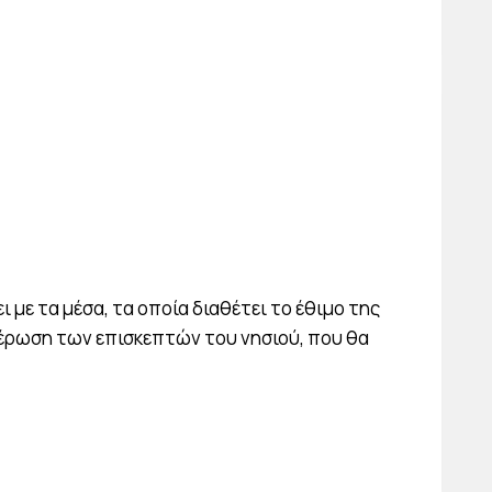
με τα μέσα, τα οποία διαθέτει το έθιμο της
μέρωση των επισκεπτών του νησιού, που θα