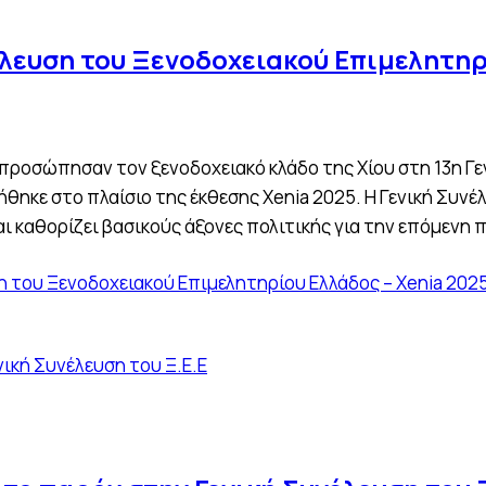
έλευση του Ξενοδοχειακού Επιμελητηρ
προσώπησαν τον ξενοδοχειακό κλάδο της Χίου στη 13η Γε
θηκε στο πλαίσιο της έκθεσης Xenia 2025. Η Γενική Συνέ
αι καθορίζει βασικούς άξονες πολιτικής για την επόμενη 
η του Ξενοδοχειακού Επιμελητηρίου Ελλάδος – Xenia 202