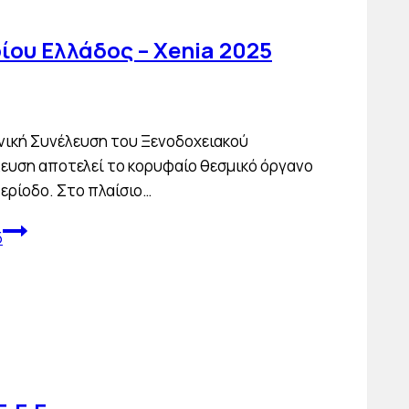
ίου Ελλάδος – Xenia 2025
νική Συνέλευση του Ξενοδοχειακού
λευση αποτελεί το κορυφαίο θεσμικό όργανο
περίοδο. Στο πλαίσιο…
5