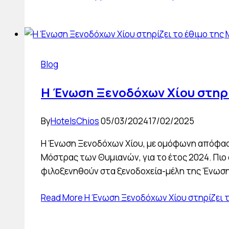
Blog
Η Ένωση Ξενοδόχων Χίου στηρ
By
HotelsChios
05/03/2024
17/02/2025
Η Ένωση Ξενοδόχων Χίου, με ομόφωνη απόφαση 
Μόστρας των Θυμιανών, για το έτος 2024. Πιο
φιλοξενηθούν στα ξενοδοχεία-μέλη της Ένωσης,
Read More
Η Ένωση Ξενοδόχων Χίου στηρίζει 