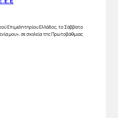
Ξ.Ε.Ε
κού Επιμελητηρίου Ελλάδος, το Σάββατο
ενία μου», σε σχολεία της Πρωτοβάθμιας