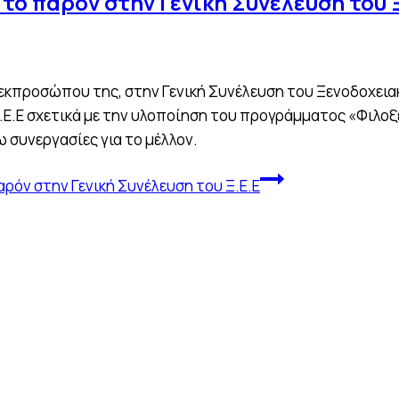
το παρόν στην Γενική Συνέλευση του 
 εκπροσώπου της, στην Γενική Συνέλευση του Ξενοδοχεια
Ξ.Ε.Ε σχετικά με την υλοποίηση του προγράμματος «Φιλοξ
ω συνεργασίες για το μέλλον.
ρόν στην Γενική Συνέλευση του Ξ.Ε.Ε