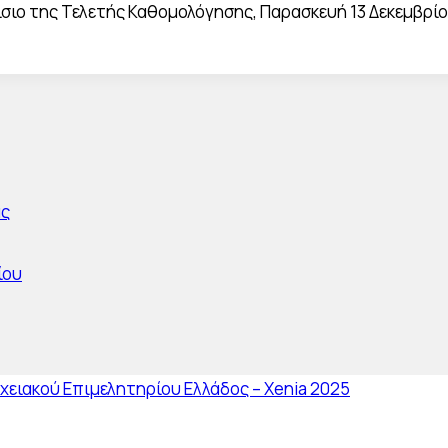
σιο της Τελετής Καθομολόγησης, Παρασκευή 13 Δεκεμβρίο
ας
ίου