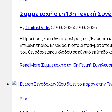
Συμμετοχή στη 13η Γενική Συν
By
DimitrisDodis
03/03/2026
03/03/2026
Η Πρόεδρος και η Αντιπρόεδρος της Ένωσης εκ
Επιμελητηρίου Ελλάδος, η οποία πραγματοποιή
του ξενοδοχειακού κλάδου σε εθνικό επίπεδο κ
Read More
Συμμετοχή στη 13η Γενική Συνέλευσ
Blog