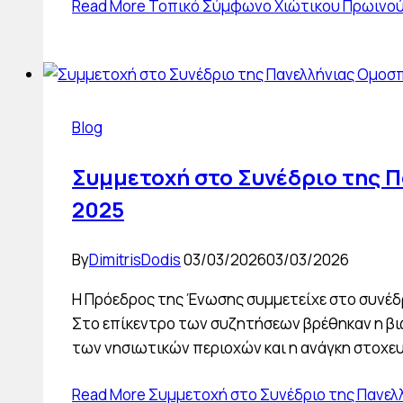
Read More
Τοπικό Σύμφωνο Χιώτικου Πρωινού 
Blog
Συμμετοχή στο Συνέδριο της 
2025
By
DimitrisDodis
03/03/2026
03/03/2026
Η Πρόεδρος της Ένωσης συμμετείχε στο συνέδρ
Στο επίκεντρο των συζητήσεων βρέθηκαν η βι
των νησιωτικών περιοχών και η ανάγκη στοχε
Read More
Συμμετοχή στο Συνέδριο της Πανελ