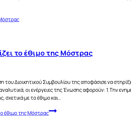
ίζει το έθιμο της Μόστρας
του Διοικητικού Συμβουλίου της αποφάσισε να στηρίξει 
 αναλυτικά, οι ενέργειες της Ένωσης αφορούν: 1.Την ενη
 σχετικά με το έθιμο και…
το έθιμο της Μόστρας