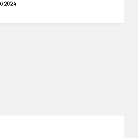
υ 2024.