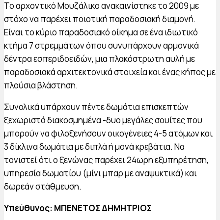
Το αρχοντικό Μουζάλικο ανακαινίστηκε το 2009 με
στόχο να παρέχει ποιοτική παραδοσιακή διαμονή.
Είναι το κύριο παραδοσιακό οίκημα σε ένα ιδιωτικό
κτήμα 7 στρεμμάτων όπου συνυπάρχουν αρμονικά
δέντρα εσπεριδοειδών, μια πλακόστρωτη αυλή με
παραδοσιακά αρχιτεκτονικά στοιχεία και ένας κήπος με
πλούσια βλάστηση.
Συνολικά υπάρχουν πέντε δωμάτια επισκεπτών
ξεχωριστά διακοσμημένα -δυο μεγάλες σουίτες που
μπορούν να φιλοξενήσουν οικογένειες 4-5 ατόμων και
3 δίκλινα δωμάτια με διπλά ή μονά κρεβάτια. Να
τονιστεί ότι ο ξενώνας παρέχει 24ωρη εξυπηρέτηση,
υπηρεσία δωματίου (μίνι μπαρ με αναψυκτικά) και
δωρεάν στάθμευση.
Υπεύθυνος: ΜΠΕΝΕΤΟΣ ΔΗΜΗΤΡΙΟΣ