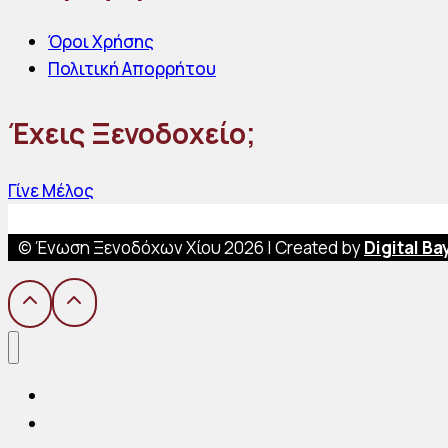
Όροι Χρήσης
Πολιτική Απορρήτου
Έχεις Ξενοδοχείο;
Γίνε Μέλος
© Ένωση Ξενοδόχων Χίου 2026 | Created by
Digital Ba
Αρχική
Η Ένωση