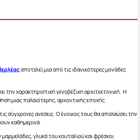
Περλέας
αποτελεί μια από τις ιδανικότερες μονάδες
και την χαρακτηριστική γενοβέζικη αρχιτεκτονική. Η
θηση μιας παλαιότερης, αρχοντικής εποχής.
 τις σύγχρονες ανέσεις. Ο ένοικος τους θα απολαύσει την
ύουν καθημερινά.
αρμελάδες, γλυκά του κουταλιού και φρέσκοι