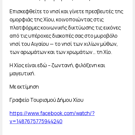
Επισκεφθείτε το νησί και γίνετε πρεσβευτές της
ομορφιάς της Χίου, κοινοποιώντας στις
πλατφόρμες κοινωνικής δικτύωσης τις εικόνες
από τις υπέροχες διακοπές σας στο μυροβόλο
νησί του Αιγαίου — το νησί των χιλίων μύθων,
των αρωμάτων και των χρωμάτων… τη Χίο.
Η Χίος είναι εδώ – ζωντανή, φιλόξενη και
μαγευτική.
Με εκτίμηση
Γραφείο Τουρισμού Δήμου Χίου
https://www.facebook.com/watch/?
v=1487675775944240