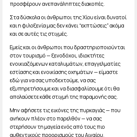
προσφέρουν ανεπανάληπτες διακοπές.
Στα δύσκολα οι άνθρωποι της Χίου είναι δυνατοί
και η φιλοξενία μας δεν κάνει “εκπτώσεις” ακόμα
και σε αυτές τις στιγμές.
Εμείς και οι άνθρωποι που δραστηριοποιούνται
στον τουρισμό — ξενοδόχοι, ιδιοκτήτες
ενοικιαζόμενων καταλυμάτων, επαγγελματίες
εστίασης και ενοικίασης οχημάτων — είμαστε
εδώ για να σας υποδεχτούμε, να σας
εξυπηρετήσουμε και να διασφαλίσουμε ότι θα
απολαύσετε κάθε στιγμή της παραμονής σας.
Μην αφήσετε τις εικόνες της πυρκαγιάς — που
ανήκουν πλέον στο παρελθόν — να σας
στερήσουν τη μαγεία ενός από τους πιο
αυθεντικούς προορισμούς του Αιγαίου.