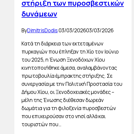
στήριξη των πυροσβεστικών
δυνάμεων
By
DimitrisDodis
03/03/2026
03/03/2026
Κατά τη διάρκεια των εκτεταμένων
πυρκαγιών που έπληξαν τη Χίο τον Ιούνιο
του 2025, η Ένωση Ξενοδόχων Χίου
κινητοποιήθηκε άμεσα, αναλαμβάνοντας
πρωτοβουλία έμπρακτης στήριξης. Σε
συνεργασία με την Πολιτική Προστασία του
Δήμου Χίου, οι Ξενοδοχειακές μονάδες –
μέλη της Ένωσης διέθεσαν δωρεάν
δωμάτια για τη φιλοξενία πυροσβεστών
που επιχειρούσαν στο νησί αλλά και
τουριστών που…