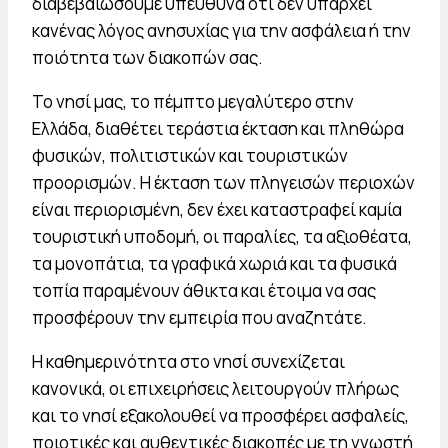
διαβεβαιώσουμε υπεύθυνα ότι δεν υπάρχει
κανένας λόγος ανησυχίας για την ασφάλεια ή την
ποιότητα των διακοπών σας.
Το νησί μας, το πέμπτο μεγαλύτερο στην
Ελλάδα, διαθέτει τεράστια έκταση και πληθώρα
φυσικών, πολιτιστικών και τουριστικών
προορισμών. Η έκταση των πληγεισών περιοχών
είναι περιορισμένη, δεν έχει καταστραφεί καμία
τουριστική υποδομή, οι παραλίες, τα αξιοθέατα,
τα μονοπάτια, τα γραφικά χωριά και τα φυσικά
τοπία παραμένουν άθικτα και έτοιμα να σας
προσφέρουν την εμπειρία που αναζητάτε.
Η καθημερινότητα στο νησί συνεχίζεται
κανονικά, οι επιχειρήσεις λειτουργούν πλήρως
και το νησί εξακολουθεί να προσφέρει ασφαλείς,
ποιοτικές και αυθεντικές διακοπές με τη γνωστή