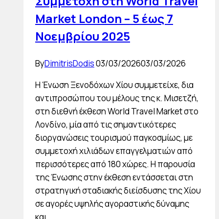
Συμμετοχή στη World Travel
Market London – 5 έως 7
Νοεμβρίου 2025
By
DimitrisDodis
03/03/2026
03/03/2026
Η Ένωση Ξενοδόχων Χίου συμμετείχε, δια
αντιπροσώπου του μέλους της κ. Μισετζή,
στη διεθνή έκθεση World Travel Market στο
Λονδίνο, μία από τις σημαντικότερες
διοργανώσεις τουρισμού παγκοσμίως, με
συμμετοχή χιλιάδων επαγγελματιών από
περισσότερες από 180 χώρες. Η παρουσία
της Ένωσης στην έκθεση εντάσσεται στη
στρατηγική σταδιακής διείσδυσης της Χίου
σε αγορές υψηλής αγοραστικής δύναμης
και…