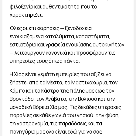
φιλοξενία και αυθεντικότητα που το
χαρακτηρίζει.
Όλες οι επιχειρήσεις — ξενοδοχεία,
ενοικιαζόμενα καταλύματα, καταστήματα,
εστιατόρια και γραφεία ενοικίασης αυτοκινήτων
— λειτουργούν κανονικά και προσφέρουν τις
υπηρεσίες τους όπως πάντα.
Η Χίος είναι γεμάτη εμπειρίες που αξίζει να
ζήσετε: από τα Μεστά, τα Μαστιχοχώρια, τον
Κάμπο και το Κάστρο της πόλης μας εως τον
Βροντάδο, τον Ανάβατο, την Βολισσό και την
μοναδική Βόρεια Χίο μας. Τις δεκάδες υπέροχες
παραλίες σε κάθε γωνιά του νησιού. την φύση,
τη γαστρονομία, τις παραδόσεις και τα
πανηγύρια μας όλα είναι εδώ για να σας