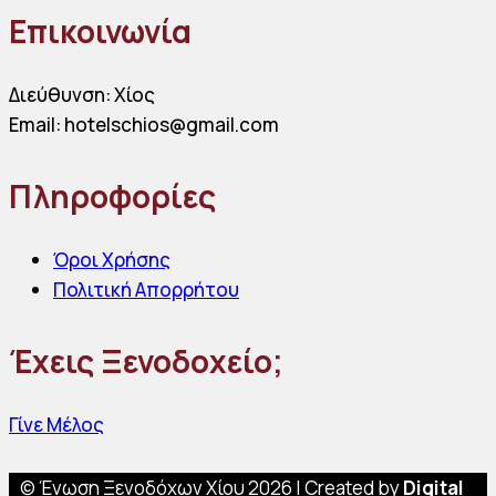
Ξενοδοχειακού
Επικοινωνία
Επιμελητηρίου
Ελλάδος
Διεύθυνση: Χίος
–
Email: hotelschios@gmail.com
Xenia
2025
Πληροφορίες
Όροι Χρήσης
Πολιτική Απορρήτου
Έχεις Ξενοδοχείο;
Γίνε Μέλος
© Ένωση Ξενοδόχων Χίου 2026 | Created by
Digital