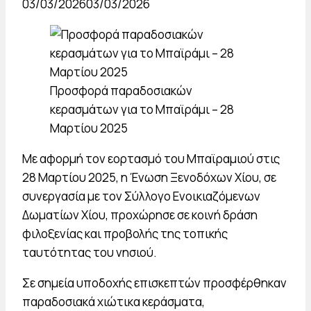
03/03/2026
03/03/2026
Προσφορά παραδοσιακών
κερασμάτων για το Μπαϊράμι – 28
Μαρτίου 2025
Με αφορμή τον εορτασμό του Μπαϊραμιού στις
28 Μαρτίου 2025, η Ένωση Ξενοδόχων Χίου, σε
συνεργασία με τον Σύλλογο Ενοικιαζόμενων
Δωματίων Χίου, προχώρησε σε κοινή δράση
φιλοξενίας και προβολής της τοπικής
ταυτότητας του νησιού.
Σε σημεία υποδοχής επισκεπτών προσφέρθηκαν
παραδοσιακά χιώτικα κεράσματα,