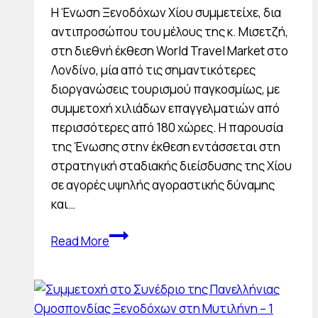
Η Ένωση Ξενοδόχων Χίου συμμετείχε, δια
αντιπροσώπου του μέλους της κ. Μισετζή,
στη διεθνή έκθεση World Travel Market στο
Λονδίνο, μία από τις σημαντικότερες
διοργανώσεις τουρισμού παγκοσμίως, με
συμμετοχή χιλιάδων επαγγελματιών από
περισσότερες από 180 χώρες. Η παρουσία
της Ένωσης στην έκθεση εντάσσεται στη
στρατηγική σταδιακής διείσδυσης της Χίου
σε αγορές υψηλής αγοραστικής δύναμης
και…
Συμμετοχή
Read More
στη
World
Travel
Market