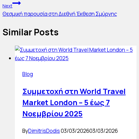
Next
Θεσμική παρουσία στη Διεθνή Έκθεση Σμύρνης
Similar Posts
Blog
Συμμετοχή στη World Travel
Market London – 5 έως 7
Νοεμβρίου 2025
By
DimitrisDodis
03/03/2026
03/03/2026