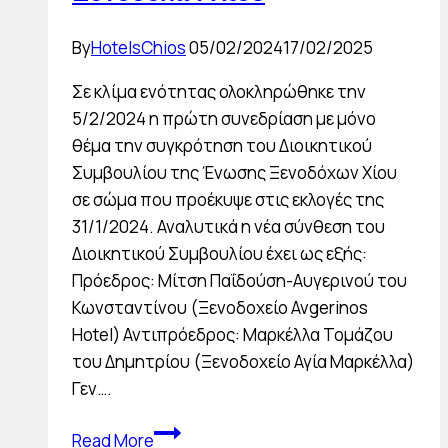
By
HotelsChios
05/02/2024
17/02/2025
Σε κλίμα ενότητας ολοκληρώθηκε την
5/2/2024 η πρώτη συνεδρίαση με μόνο
θέμα την συγκρότηση του Διοικητικού
Συμβουλίου της Ένωσης Ξενοδόχων Χίου
σε σώμα που προέκυψε στις εκλογές της
31/1/2024. Αναλυτικά η νέα σύνθεση του
Διοικητικού Συμβουλίου έχει ως εξής:
Πρόεδρος: Μίτση Παΐδούση-Αυγερινού του
Κωνσταντίνου (Ξενοδοχείο Avgerinos
Hotel) Αντιπρόεδρος: Μαρκέλλα Τομάζου
του Δημητρίου (Ξενοδοχείο Αγία Μαρκέλλα)
Γεν….
Νέο
Read More